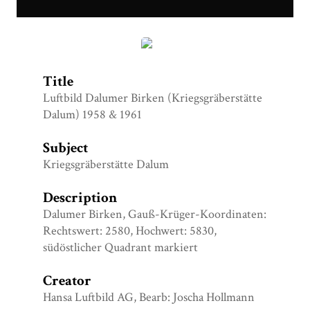
1958 & 1961.jpg
Title
Luftbild Dalumer Birken (Kriegsgräberstätte
Dalum) 1958 & 1961
Subject
Kriegsgräberstätte Dalum
Description
Dalumer Birken, Gauß-Krüger-Koordinaten:
Rechtswert: 2580, Hochwert: 5830,
südöstlicher Quadrant markiert
Creator
Hansa Luftbild AG, Bearb: Joscha Hollmann