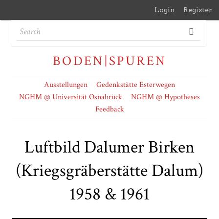
Login
Register
BODEN|SPUREN
Ausstellungen
Gedenkstätte Esterwegen
NGHM @ Universität Osnabrück
NGHM @ Hypotheses
Feedback
Luftbild Dalumer Birken
(Kriegsgräberstätte Dalum)
1958 & 1961