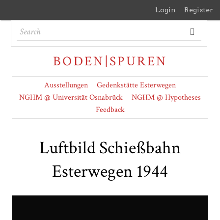
Login
Register
BODEN|SPUREN
Ausstellungen
Gedenkstätte Esterwegen
NGHM @ Universität Osnabrück
NGHM @ Hypotheses
Feedback
Luftbild Schießbahn
Esterwegen 1944