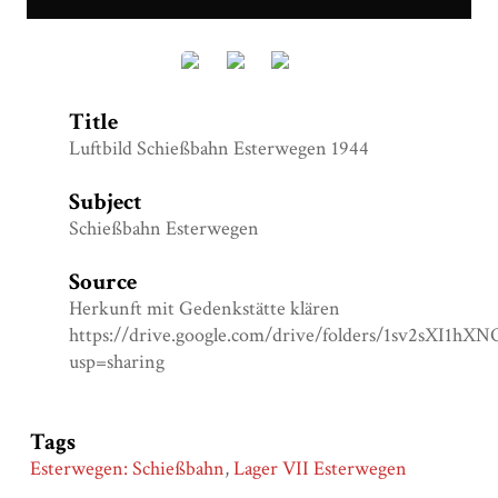
4278.tif
Title
Luftbild Schießbahn Esterwegen 1944
Subject
Schießbahn Esterwegen
Source
Herkunft mit Gedenkstätte klären
https://drive.google.com/drive/folders/1sv2s
usp=sharing
Tags
Esterwegen: Schießbahn
,
Lager VII Esterwegen