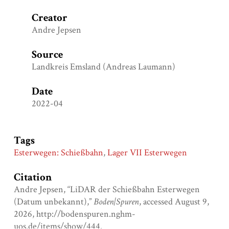
Creator
Andre Jepsen
Source
Landkreis Emsland (Andreas Laumann)
Date
2022-04
Tags
Esterwegen: Schießbahn
,
Lager VII Esterwegen
Citation
Andre Jepsen, “LiDAR der Schießbahn Esterwegen
(Datum unbekannt),”
Boden|Spuren
, accessed August 9,
2026,
http://bodenspuren.nghm-
uos.de/items/show/444
.