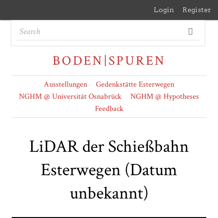
Login
Register
BODEN|SPUREN
Ausstellungen
Gedenkstätte Esterwegen
NGHM @ Universität Osnabrück
NGHM @ Hypotheses
Feedback
LiDAR der Schießbahn
Esterwegen (Datum
unbekannt)