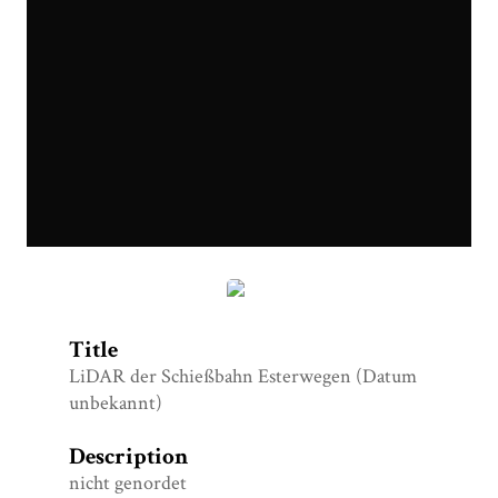
Esterwegen_Schiessbahn_LiDAR.jpg
Title
LiDAR der Schießbahn Esterwegen (Datum
unbekannt)
Description
nicht genordet