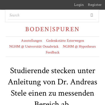
Login
Register
BODEN|SPUREN
Ausstellungen
Gedenkstätte Esterwegen
NGHM @ Universität Osnabrück
NGHM @ Hypotheses
Feedback
Studierende stecken unter
Anleitung von Dr. Andreas
Stele einen zu messenden
Bereich ab.