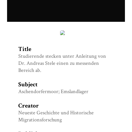
Einmessen.JPG
Title
Studierende stecken unter Anleitung von
Dr. Andreas Stele einen zu messenden
Bereich ab.
Subject
Aschendorfermoor; Emslandlager
Creator
Neueste Geschichte und Historische
Migrationsforschung