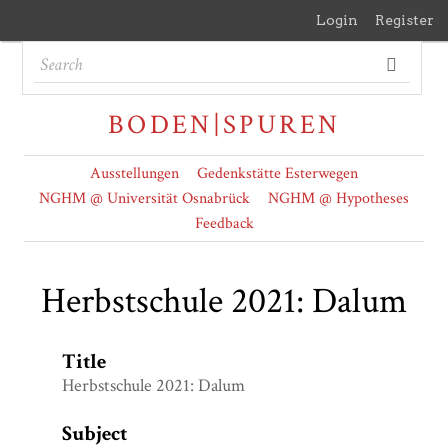
Login
Register
BODEN|SPUREN
Ausstellungen
Gedenkstätte Esterwegen
NGHM @ Universität Osnabrück
NGHM @ Hypotheses
Feedback
Herbstschule 2021: Dalum
Title
Herbstschule 2021: Dalum
Subject