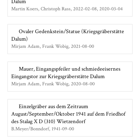
Dalum
Martin Koers, Christoph Rass
2022-02-08, 2020-03-04
Ovaler Gedenkstein/Statue (Kriegsgräberstätte
Dalum)
Mirjam Adam, Frank Wobig
2021-08-00
Mauer, Eingangspfeiler und schmiedeeisernes
Eingangstor zur Kriegsgräberstätte Dalum
Mirjam Adam, Frank Wobig
2020-08-00
Einzelgräber aus dem Zeitraum
August/September/Oktober 1941 auf dem Friedhof
des Stalag X D (310) Wietzendorf
B.Meyer/Bonndorf
1941-09-00