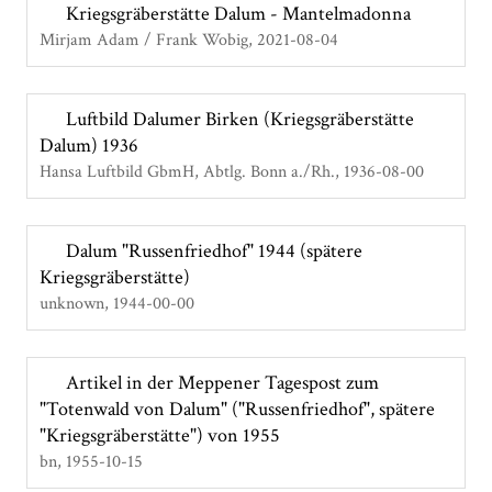
Kriegsgräberstätte Dalum - Mantelmadonna
Mirjam Adam / Frank Wobig
2021-08-04
Luftbild Dalumer Birken (Kriegsgräberstätte
Dalum) 1936
Hansa Luftbild GbmH, Abtlg. Bonn a./Rh.
1936-08-00
Dalum "Russenfriedhof" 1944 (spätere
Kriegsgräberstätte)
unknown
1944-00-00
Artikel in der Meppener Tagespost zum
"Totenwald von Dalum" ("Russenfriedhof", spätere
"Kriegsgräberstätte") von 1955
bn
1955-10-15