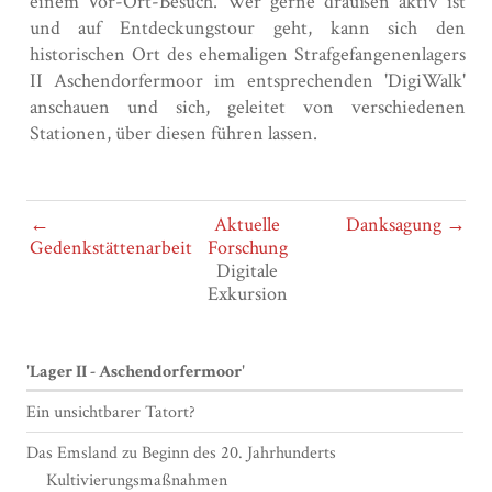
einem Vor-Ort-Besuch. Wer gerne draußen aktiv ist
und auf Entdeckungstour geht, kann sich den
historischen Ort des ehemaligen Strafgefangenenlagers
II Aschendorfermoor im entsprechenden 'DigiWalk'
anschauen und sich, geleitet von verschiedenen
Stationen, über diesen führen lassen.
←
Aktuelle
Danksagung →
Gedenkstättenarbeit
Forschung
Digitale
Exkursion
'Lager II - Aschendorfermoor'
Ein unsichtbarer Tatort?
Das Emsland zu Beginn des 20. Jahrhunderts
Kultivierungsmaßnahmen