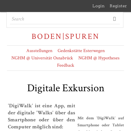
Login
Register
BODEN|SPUREN
Ausstellungen
Gedenkstätte Esterwegen
NGHM @ Universität Osnabrück
NGHM @ Hypotheses
Feedback
Digitale Exkursion
'DigiWalk' ist eine App, mit
der digitale '
Walks' über das
Mit dem 'DigiWalk' auf
Smartphone oder über den
Smartphone oder Tablet
Computer möglich sind: