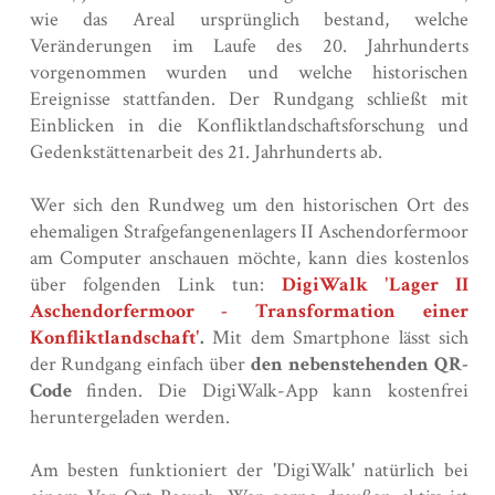
wie das Areal ursprünglich bestand, welche
Veränderungen im Laufe des 20. Jahrhunderts
vorgenommen wurden und welche historischen
Ereignisse stattfanden. Der Rundgang schließt mit
Einblicken in die Konfliktlandschaftsforschung und
Gedenkstättenarbeit des 21. Jahrhunderts ab.
Wer sich den Rundweg um den historischen Ort des
ehemaligen Strafgefangenenlagers II Aschendorfermoor
am Computer anschauen möchte, kann dies kostenlos
über folgenden Link tun:
DigiWalk 'Lager II
Aschendorfermoor - Transformation einer
Konfliktlandschaft'
.
Mit dem Smartphone lässt sich
der Rundgang einfach über
den nebenstehenden QR-
Code
finden. Die DigiWalk-App kann kostenfrei
heruntergeladen werden.
Am besten funktioniert der 'DigiWalk' natürlich bei